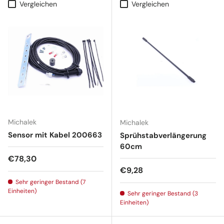
Vergleichen
Vergleichen
Michalek
Michalek
Sensor mit Kabel 200663
Sprühstabverlängerung
60cm
Normaler Preis
€78,30
Normaler Preis
€9,28
Sehr geringer Bestand (7
Einheiten)
Sehr geringer Bestand (3
Einheiten)