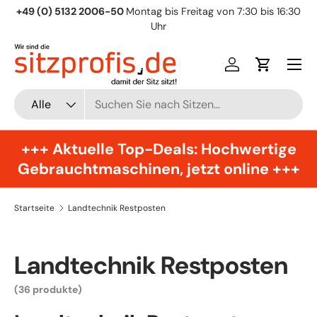
+49 (0) 5132 2006-50
Montag bis Freitag von 7:30 bis 16:30
Direkt zum Inhalt
Uhr
Menü
Einloggen
Einkaufsw
Suchen
Art
Alle
+++ Aktuelle Top-Deals: Hochwertige
Gebrauchtmaschinen, jetzt online +++
Startseite
Landtechnik Restposten
Landtechnik Restposten
(36 produkte)