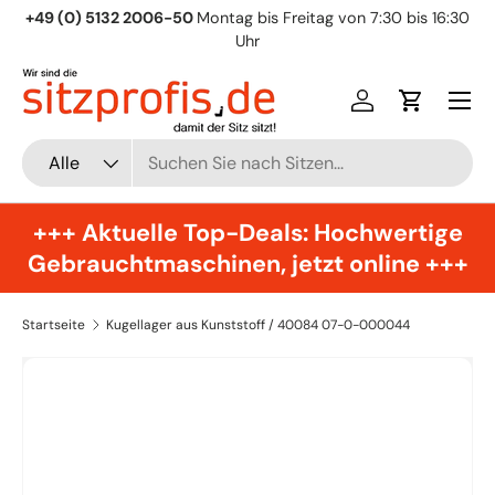
+49 (0) 5132 2006-50
Montag bis Freitag von 7:30 bis 16:30
Direkt zum Inhalt
Uhr
Menü
Einloggen
Einkaufsw
Suchen
Art
Alle
+++ Aktuelle Top-Deals: Hochwertige
Gebrauchtmaschinen, jetzt online +++
Startseite
Kugellager aus Kunststoff / 40084 07-0-000044
Zu Produktinformationen springen