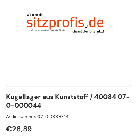
Kugellager aus Kunststoff / 40084 07-
0-000044
Artikelnummer:
07-0-000044
Normaler Preis
€26,89