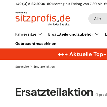
+49 (0) 5132 2006-50
Montag bis Freitag von 7:30 bis 16
Direkt zum Inhalt
Suchen
Art
Alle
Fahrersitze
Ersatzteile und Zubehör
L
Gebrauchtmaschinen
+++ Aktuelle Top-
Startseite
Ersatzteilaktion
Ersatzteilaktion
(1 pro