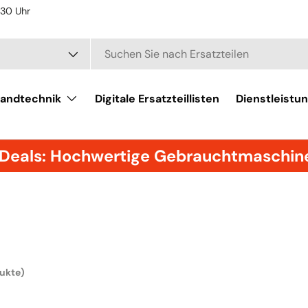
:30 Uhr
andtechnik
Digitale Ersatzteillisten
Dienstleistu
Deals: Hochwertige Gebrauchtmaschinen
dukte)