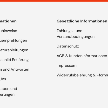
rmationen
Gesetzliche Informationen
uhinweise
Zahlungs- und
Versandbedingungen
auempfehlungen
Datenschutz
aturanleitungen
AGB & Kundeninformationen
schild Erklärung
Impressum
n und Antworten
Widerrufsbelehrung & -form
Uns
gaben und
ierungen