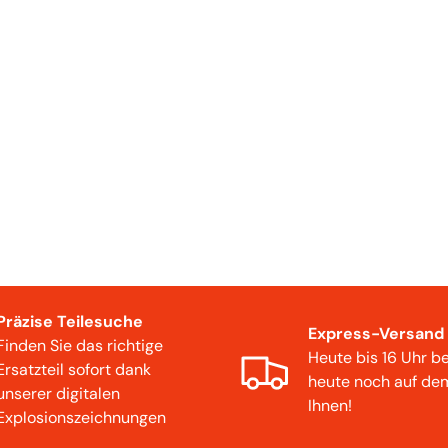
Präzise Teilesuche
Express-Versand
Finden Sie das richtige
Heute bis 16 Uhr be
Ersatzteil sofort dank
heute noch auf de
unserer digitalen
Ihnen!
Explosionszeichnungen