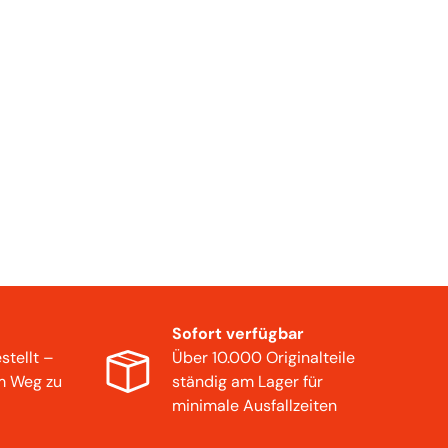
Sofort verfügbar
stellt –
Über 10.000 Originalteile
m Weg zu
ständig am Lager für
minimale Ausfallzeiten