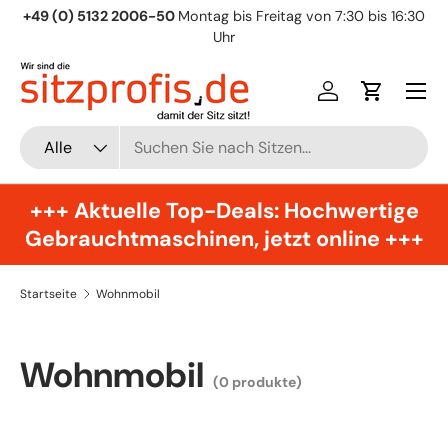
+49 (0) 5132 2006-50
Montag bis Freitag von 7:30 bis 16:30
Direkt zum Inhalt
Uhr
Menü
Einloggen
Einkaufsw
Suchen
Art
Alle
+++ Aktuelle Top-Deals: Hochwertige
Gebrauchtmaschinen, jetzt online +++
Startseite
Wohnmobil
Wohnmobil
(0 produkte)